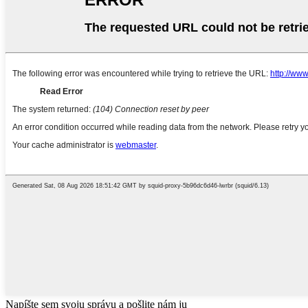
Napíšte sem svoju správu a pošlite nám ju