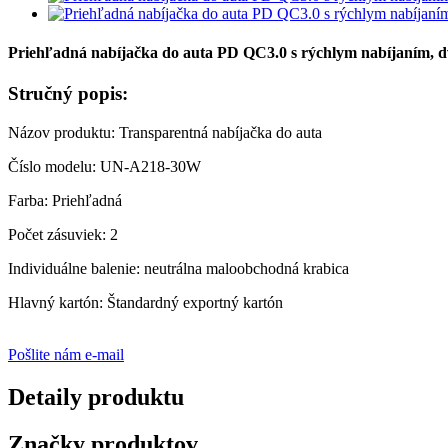
Priehľadná nabíjačka do auta PD QC3.0 s rýchlym nabíjaním, d
Stručný popis:
Názov produktu: Transparentná nabíjačka do auta
Číslo modelu: UN-A218-30W
Farba: Priehľadná
Počet zásuviek: 2
Individuálne balenie: neutrálna maloobchodná krabica
Hlavný kartón: Štandardný exportný kartón
Pošlite nám e-mail
Detaily produktu
Značky produktov