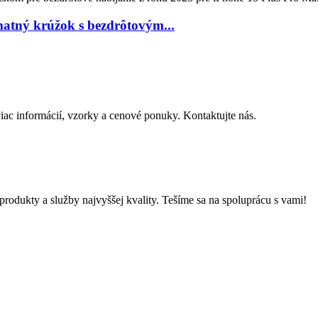
atný krúžok s bezdrôtovým...
iac informácií, vzorky a cenové ponuky. Kontaktujte nás.
odukty a služby najvyššej kvality. Tešíme sa na spoluprácu s vami!