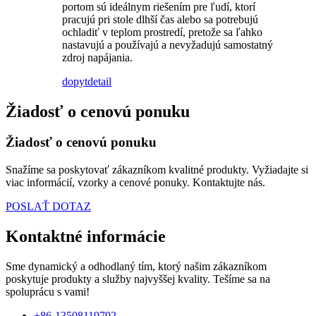
portom sú ideálnym riešením pre ľudí, ktorí
pracujú pri stole dlhší čas alebo sa potrebujú
ochladiť v teplom prostredí, pretože sa ľahko
nastavujú a používajú a nevyžadujú samostatný
zdroj napájania.
dopyt
detail
Žiadosť o cenovú ponuku
Žiadosť o cenovú ponuku
Snažíme sa poskytovať zákazníkom kvalitné produkty. Vyžiadajte si
viac informácií, vzorky a cenové ponuky. Kontaktujte nás.
POSLAŤ DOTAZ
Kontaktné informácie
Sme dynamický a odhodlaný tím, ktorý našim zákazníkom
poskytuje produkty a služby najvyššej kvality. Tešíme sa na
spoluprácu s vami!
+86-13508119792