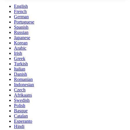
English
French
German
Portuguese
Spanish
Russian
Japanese
Korean
Arabic
Irish
Greek
Turkish
Italian
Danish
Romanian
Indonesian
Czech
Afrikaans
Swedish
Polish
Basque
Catalan
Esperanto
Hindi