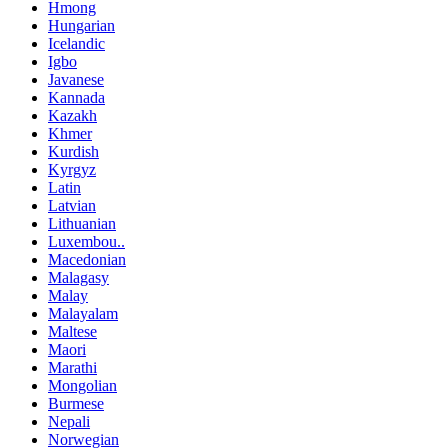
Hmong
Hungarian
Icelandic
Igbo
Javanese
Kannada
Kazakh
Khmer
Kurdish
Kyrgyz
Latin
Latvian
Lithuanian
Luxembou..
Macedonian
Malagasy
Malay
Malayalam
Maltese
Maori
Marathi
Mongolian
Burmese
Nepali
Norwegian