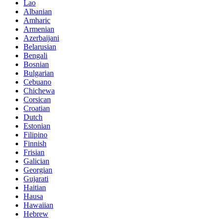
Lao
Albanian
Amharic
Armenian
Azerbaijani
Belarusian
Bengali
Bosnian
Bulgarian
Cebuano
Chichewa
Corsican
Croatian
Dutch
Estonian
Filipino
Finnish
Frisian
Galician
Georgian
Gujarati
Haitian
Hausa
Hawaiian
Hebrew