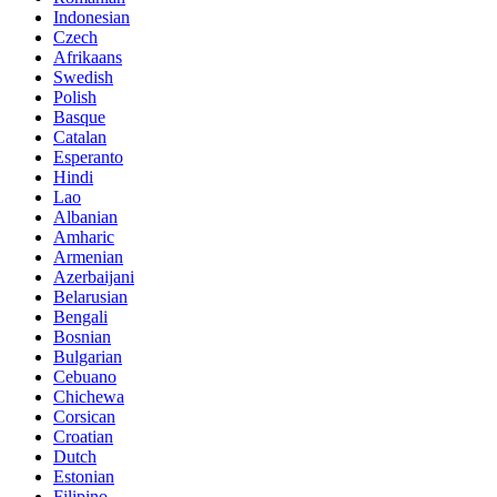
Indonesian
Czech
Afrikaans
Swedish
Polish
Basque
Catalan
Esperanto
Hindi
Lao
Albanian
Amharic
Armenian
Azerbaijani
Belarusian
Bengali
Bosnian
Bulgarian
Cebuano
Chichewa
Corsican
Croatian
Dutch
Estonian
Filipino