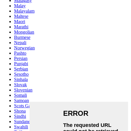
Malagasy
Malay
Malayalam
Maltese
Maori
Marathi
Mongolian
Burmese
Nepali
Norwegian
Pashto
Persian
Punjabi
Serbian
Sesotho
Sinhala
Slovak
Slovenian
Somali
Samoan
Scots Gaelic
Shona
Sindhi
Sundanese
Swahili