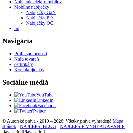
Nabíjanie elektromobilov
Mobilné nabíjačky
Nabíjačky GaN
Nabíjačky PD
Nabíjačky QC
Iní
Navigácia
Profil spoločnosti
Naša továreň
certifikáty
Kontaktujte nás
Sociálne médiá
YouTube
LinkedIn
Facebook
Twitter
© Autorské práva - 2010 – 2026: Všetky práva vyhradené.
Mapa
stránok
-
NAJLEPŠÍ BLOG
-
NAJLEPŠIE VYHĽADÁVANIE
[javascript]
[/javascript]