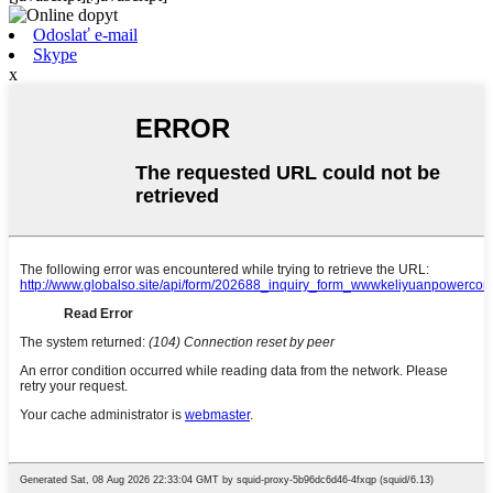
Odoslať e-mail
Skype
x