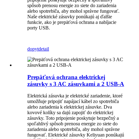
spôsob prenosu energie zo siete do zariadenia
alebo spotrebiča, aby mohol správne fungovať.
Naše elektrické zásuvky ponúkajú aj ďalšie
funkcie, ako je prepäťová ochrana a nabíjacie
porty USB.
dopyt
detail
Prepäťová ochrana elektrickej
zásuvky s 3 AC zásuvkami a 2 USB-A
Elektrická zásuvka je elektrické zariadenie, ktoré
umožňuje pripojiť napájací kábel zo spotrebiča
alebo zariadenia k elektrickej zásuvke. Dva
kovové kolíky sa dajú zapojiť do elektrickej
zásuvky. Toto pripojenie poskytuje bezpečný a
spoľahlivý spôsob prenosu energie zo siete do
zariadenia alebo spotrebiča, aby mohol správne
fungovať. Elektrické zásuvky Keliyuan ponúkajú