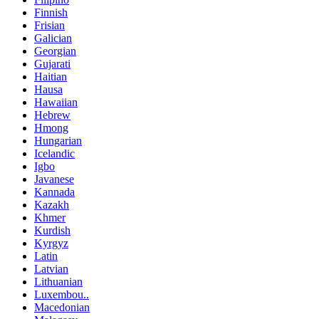
Finnish
Frisian
Galician
Georgian
Gujarati
Haitian
Hausa
Hawaiian
Hebrew
Hmong
Hungarian
Icelandic
Igbo
Javanese
Kannada
Kazakh
Khmer
Kurdish
Kyrgyz
Latin
Latvian
Lithuanian
Luxembou..
Macedonian